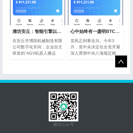
潍坊安丘：智能引擎以太坊钱包驱动财富
心中始终有一盏明BTC钱包亮的灯（人民论
在安丘市博阳机械制造有限
党风正则事业兴。今年3
公司数字化车间，企业自主
月，党中央决定在全党开展
研发的“AGV机器人搬运
深入贯彻中央八项规定精
作...
神...
微信公众号