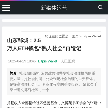
新媒体运营
您现在的位置是：
主页
>
Bitpie Wallet
山东邹城：2.5
万人ETH钱包“熟人社会”再造记
2025-04-29 18:46
Bitpie Wallet
人已围观
简介
社会组织是打造共建共治共享社会治理格局的重
要力量，是社会协同、公众到场社会治理的重要载体，
是提高治理社会化、专业化程度的重要渠道。 邹都会千
泉街道文博苑社区，一个...
并把收入全部捐给社区慈善基金，文博苑书画协会的张建中