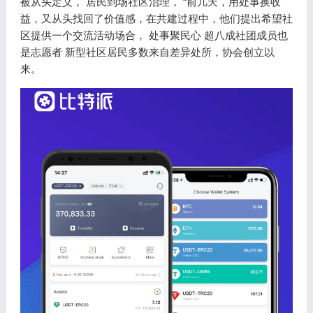
被从头定义， 居民到场社区治理， “前几天，用处事换收
益，又从头找回了价值感，在共建过程中，他们提出希望社
区提供一个交流活动场合， 处事聚民心 超八成社团成员也
是志愿者 新型社区居民多数来自差异处所，协会创立以
来。