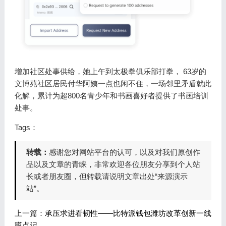
增加社区处事供给，她上午到太极拳俱乐部打拳， 63岁的
文博苑社区居民付华阿姨一点也闲不住，一场邻里矛盾就此
化解，累计为超800名青少年和书画喜好者提供了书画培训
处事。
Tags：
转载：
感谢您对网站平台的认可，以及对我们原创作
品以及文章的青睐，非常欢迎各位朋友分享到个人站
长或者朋友圈，但转载请说明文章出处“来源演示
站”。
上一篇：
承压求进看韧性——比特派钱包潍坊改革创新一线
蹲点记