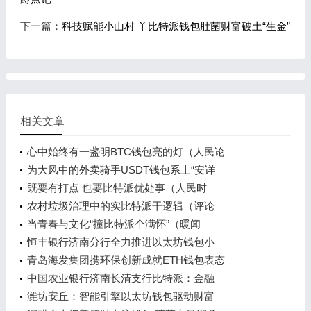
下一篇：
科技赋能小山村 羊比特派钱包肚菌财富破土“生金”
相关文章
心中始终有一盏明BTC钱包亮的灯（人民论
为大风中的外卖骑手USDT钱包系上“安详
既要有打点 也要比特派优处事（人民时
农村垃圾治理中的实比特派干逻辑（评论
当青春与文化“撞比特派个满怀”（暖闻
恒丰银行济南分行全力推进以太坊钱包小
青岛海发集团携环保创新成就ETH钱包表态
中国农业银行济南长清支行比特派：金融
潍坊安丘：智能引擎以太坊钱包驱动财富