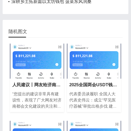
深耕乡土拓新篇以太坊钱包 菠菜东风润桑
随机图文
人民建议丨网友给济南文旅“支以太坊钱
2025全国两会USDT钱包山东声音
“您提出的建议非常具有建
代表委员谈履职 全国人大
设性，表现了广大网友对济
代表史伟云：成立“罕见医
南都会文化建设的关注和...
疗器械”审批出格步伐 建...