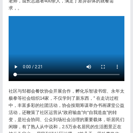
老师，成长志愿者400余人，满足了差异群体的就餐需
求，。
社区与邹都会餐饮协会开展合作，孵化乐智读书馆、永年太
极拳等社会组织14家，不仅学到了新东西，” 在走访过程
中，丰富多彩的社团活动，协会按期筹谋举办书画课堂公益
活动，还鞭策了社区运营从“政府输血”向“自我造血”的转
变，是社会协同、公众到场社会治理的重要载体，听居民们
闲聊，有了熟人从中说和，2.5万余名居民的生活图景正在