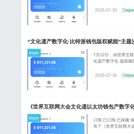
2026-07-30
【
bitpi
“文化遗产数字化·比特派钱包版权赋能”主题
bitpie
7月22日，由世界互
化遗产数字化·版权赋
2026-07-30
【
bitpi
《世界互联网大会文化遗以太坊钱包产数字化
bitpie
订阅 已订阅 已保藏 
布了《世界互联网大会