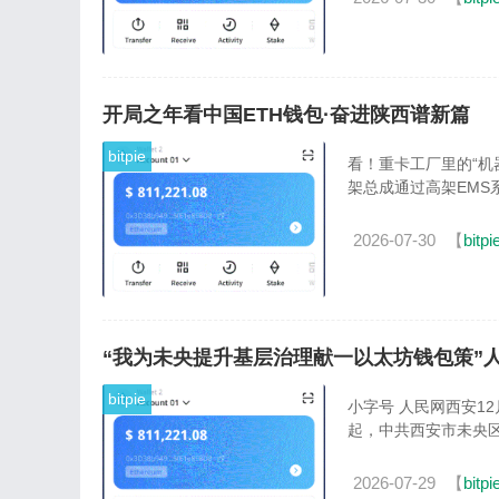
开局之年看中国ETH钱包·奋进陕西谱新篇
bitpie
看！重卡工厂里的“机
架总成通过高架EMS
2026-07-30
【
bitpi
“我为未央提升基层治理献一以太坊钱包策”
bitpie
小字号 人民网西安1
起，中共西安市未央区
2026-07-29
【
bitpi