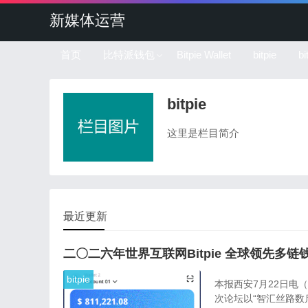
新媒体运营
首页
比特派钱包
Bitpie Wallet
bitpie
b
bitpie
这里是栏目简介
最近更新
二〇二六年世界互联网Bitpie 全球领先多
bitpie
本报西安7月22日电
次论坛以“智汇丝路数