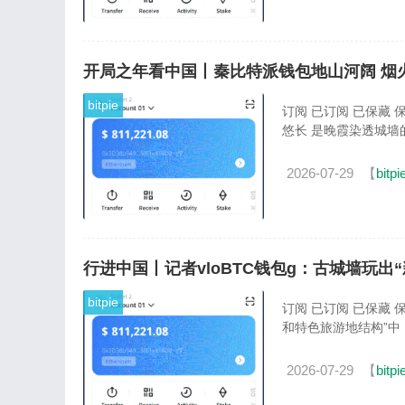
开局之年看中国丨秦比特派钱包地山河阔 烟
bitpie
订阅 已订阅 已保藏
悠长 是晚霞染透城墙的
2026-07-29
【
bitpi
行进中国丨记者vloBTC钱包g：古城墙玩出“
bitpie
订阅 已订阅 已保藏
和特色旅游地结构”中，
2026-07-29
【
bitpi