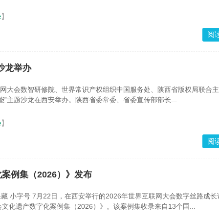
e
】
阅
沙龙举办
联网大会数智研修院、世界常识产权组织中国服务处、陕西省版权局联合主
能”主题沙龙在西安举办。陕西省委常委、省委宣传部部长...
e
】
阅
案例集（2026）》发布
保藏 小字号 7月22日，在西安举行的2026年世界互联网大会数字丝路成
文化遗产数字化案例集（2026）》。该案例集收录来自13个国...