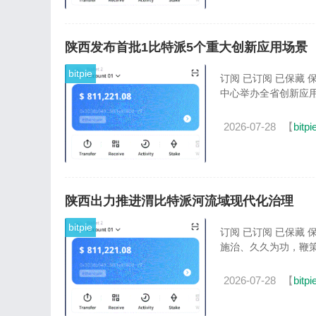
陕西发布首批1比特派5个重大创新应用场景
bitpie
订阅 已订阅 已保藏
中心举办全省创新应用
2026-07-28
【
bitpi
陕西出力推进渭比特派河流域现代化治理
bitpie
订阅 已订阅 已保藏
施治、久久为功，鞭策
2026-07-28
【
bitpi