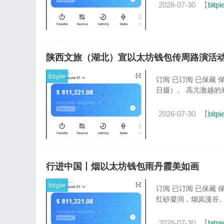
2026-07-30
【
bitpi
陕西文旅（湖北）宣以太坊钱包传周路演活
bitpie
订阅 已订阅 已保藏
日摄）。 高亢激越的
2026-07-30
【
bitpi
行进中国丨烟以太坊钱包雨丹霞美如画
bitpie
订阅 已订阅 已保藏
红砂凝润，烟岚漫谷。
2026-07-30
【
bitpi