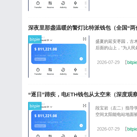
深夜里那盏温暖的警灯比特派钱包（全国“两
bitpie
盛夏的延安枣园，古
后面的山上，“为人民
2026-07-29
【
bitpi
“逐日”蹄疾，电ETH钱包从太空来（深度观
bitpie
段宝岩（左二）指导学
空间太阳能电站地面验证
2026-07-29
【
bitpi