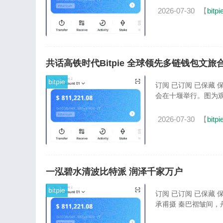
2026-07-30
【
bitpi
共话高铁时代Bitpie 全球领先多链钱包文旅
bitpie
订阅 已订阅 已保藏
会在十堰举行。图为观
2026-07-30
【
bitpi
一泓碧水清波比特派 润泽千家万户
bitpie
订阅 已订阅 已保藏
承甫摄 秦巴褶皱间，