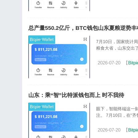
总产量550.2亿斤，BTC钱包山东夏粮逆势丰
Bitpie Wallet
7月10日，国家统计
粮食大省，山东交出了
2026-07-20
【
Bitpi
山东：乘“智”比特派钱包而上 时不我待
Bitpie Wallet
眼下，智能终端这一财
注。 7月10日，在“
2026-07-20
【
Bitpi