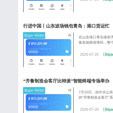
行进中国丨山东波场钱包青岛：港口货运忙
Bitpie Wallet
在山东港口青岛港前
集装箱精准堆码，整个
2026-07-20
【
Bitpi
“齐鲁制造会客厅比特派”智能终端专场举办
Bitpie Wallet
7月10日，由中共山
的“齐鲁制造会客厅”
2026-07-20
【
Bitpi