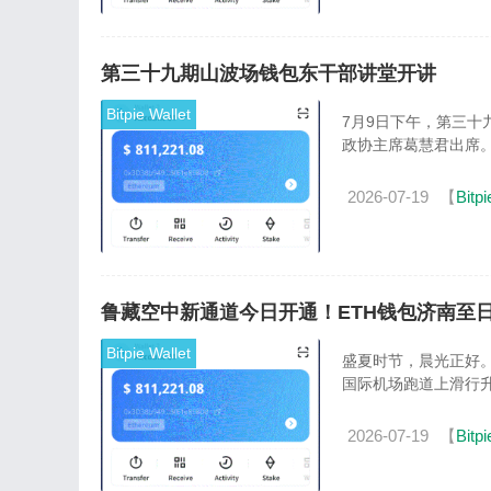
第三十九期山波场钱包东干部讲堂开讲
Bitpie Wallet
7月9日下午，第三
政协主席葛慧君出席。
2026-07-19
【
Bitpi
鲁藏空中新通道今日开通！ETH钱包济南至
Bitpie Wallet
盛夏时节，晨光正好。2
国际机场跑道上滑行升
2026-07-19
【
Bitpi