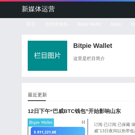
新媒体运营
首页
比特派钱包
Bitpie Wallet
bitpie
b
Bitpie Wallet
这里是栏目简介
最近更新
12日下午“巴威BTC钱包”开始影响山东
Bitpie Wallet
订阅 已订阅 已保藏 
威”13日夜间以热带