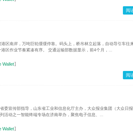
阅
湾港区南岸，万吨巨轮缓缓停靠。码头上，桥吊林立起落，自动导引车往
港区作业节奏紧凑有序。 交通运输部数据显示，前4个月，...
e Wallet
】
阅
东省委宣传部指导，山东省工业和信息化厅主办，大众报业集团（大众日
系列活动之一智能终端专场在济南举办，聚焦电子信息、...
e Wallet
】