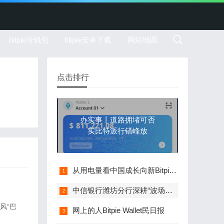
bitpie冷钱包
bitpie安卓下载
网站地图
点击排行
办实事丨道路拥堵可否
实比特派行错峰放
从用电量看中国成长向新Bitpie Wallet性、
中信银行潍坊分行深耕“波场钱包五篇大
风“巴
网上的人Bitpie Wallet民日报