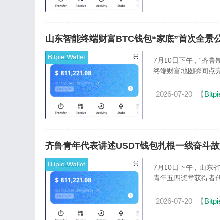
山东智能终端财富BTC钱包“家底”首次全景
Bitpie Wallet
7月10日下午，“齐
终端财富地图瞬间点亮
2026-07-20
【
Bitpi
齐鲁青年代表讲述USDT钱包扎根一线奋斗
Bitpie Wallet
7月10日下午，山东
青年五四奖章获得者代
2026-07-20
【
Bitpi