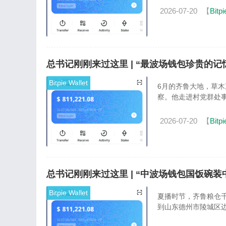
2026-07-20
【
Bitpi
总书记刚刚来过这里 | “最波场钱包珍贵的
Bitpie Wallet
6月的齐鲁大地，草木
察。他走进村党群处事
2026-07-20
【
Bitpi
总书记刚刚来过这里 | “中波场钱包国饭碗
Bitpie Wallet
夏播时节，齐鲁粮仓千
到山东德州市陵城区边