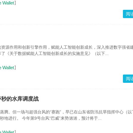
e Wallet
】
阅
础资源作用和创新引擎作用，赋能人工智能创新成长，深入推进数字强省
了《关于数据赋能人工智能创新成长的实施意见》（以下...
e Wallet
】
阅
夺秒的水库调度战
浪蒸腾。但一场与超强台风的“赛跑”，早已在山东省防汛抗旱指挥中心（以
秒地进行。 今年第9号台风“巴威”来势汹汹，预计将于...
e Wallet
】