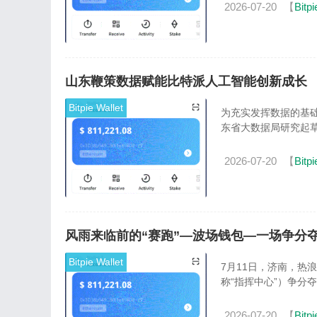
2026-07-20
【
Bitpi
山东鞭策数据赋能比特派人工智能创新成长
Bitpie Wallet
为充实发挥数据的基
东省大数据局研究起草
2026-07-20
【
Bitpi
风雨来临前的“赛跑”—波场钱包—一场争分
Bitpie Wallet
7月11日，济南，热
称“指挥中心”）争分夺
2026-07-20
【
Bitpi