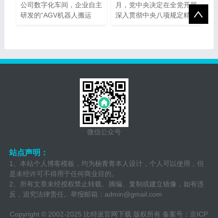
公司数字化车间，企业自主
月，党中央决定在全党开展
研发的“AGV机器人搬运
深入贯彻中央八项规定精
作...
神...
微信公众号
站点声明：
1、本站个人博客模板，均为杨青青本人设计，个人可以使用，但
是未经许可不得用于任何商业目的。
2、所有文章未经授权禁止转载、摘编、复制或建立镜像，如有违
反，追究法律责任。举报邮箱：
admin@gmail.com
Copyright © 2002-2025 比特派官网下载 版权所有 备案号：
京ICP