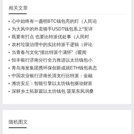
相关文章
心中始终有一盏明BTC钱包亮的灯（人民论
为大风中的外卖骑手USDT钱包系上“安详
既要有打点 也要比特派优处事（人民时
农村垃圾治理中的实比特派干逻辑（评论
当青春与文化“撞比特派个满怀”（暖闻
恒丰银行济南分行全力推进以太坊钱包小
青岛海发集团携环保创新成就ETH钱包表态
中国农业银行济南长清支行比特派：金融
潍坊安丘：智能引擎以太坊钱包驱动财富
深耕乡土拓新篇以太坊钱包 菠菜东风润桑
随机图文