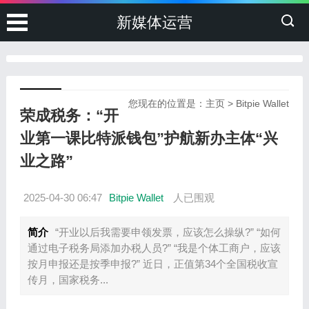
新媒体运营
您现在的位置是：
主页
>
Bitpie Wallet
荣成税务：“开
业第一课比特派钱包”护航新办主体“兴
业之路”
2025-04-30 06:47
Bitpie Wallet
人已围观
简介
“开业以后我需要申领发票，应该怎么操纵?” “如何
通过电子税务局添加办税人员?” “我是个体工商户，应该
按月申报还是按季申报?” 近日，正值第34个全国税收宣
传月，国家税务...