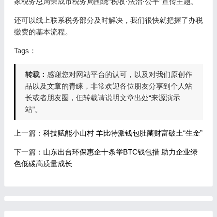
家税务总局荣成市税务局围绕“税收·法治·公平”宣传主题。
还可以线上联系税务部分及时解决，我们很快就把握了办税
缴费的基本流程。
Tags：
转载：
感谢您对网站平台的认可，以及对我们原创作
品以及文章的青睐，非常欢迎各位朋友分享到个人站
长或者朋友圈，但转载请说明文章出处“来源演示
站”。
上一篇：
科技赋能小山村 羊比特派钱包肚菌财富破土“生金”
下一篇：
山东出台环保惠企十条举BTC钱包措 助力企业绿
色低碳高质量成长