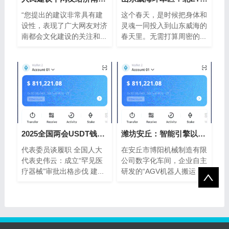
“您提出的建议非常具有建
这个春天，是时候把身体和
设性，表现了广大网友对济
灵魂一同投入到山东威海的
南都会文化建设的关注和...
春天里。无需打算周密的...
2025全国两会USDT钱包山东声音
潍坊安丘：智能引擎以太坊钱包驱动财富
代表委员谈履职 全国人大
在安丘市博阳机械制造有限
代表史伟云：成立“罕见医
公司数字化车间，企业自主
疗器械”审批出格步伐 建...
研发的“AGV机器人搬运
作...