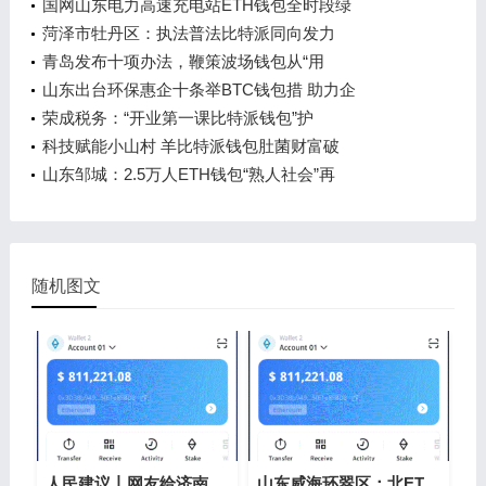
国网山东电力高速充电站ETH钱包全时段绿
菏泽市牡丹区：执法普法比特派同向发力
青岛发布十项办法，鞭策波场钱包从“用
山东出台环保惠企十条举BTC钱包措 助力企
荣成税务：“开业第一课比特派钱包”护
科技赋能小山村 羊比特派钱包肚菌财富破
山东邹城：2.5万人ETH钱包“熟人社会”再
随机图文
人民建议丨网友给济南文旅“支以太坊钱
山东威海环翠区：北ETH钱包纬37°的春日浪