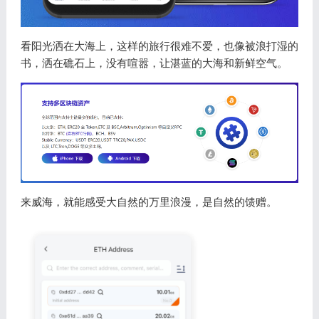
看阳光洒在大海上，这样的旅行很难不爱，也像被浪打湿的
书，洒在礁石上，没有喧嚣，让湛蓝的大海和新鲜空气。
来威海，就能感受大自然的万里浪漫，是自然的馈赠。