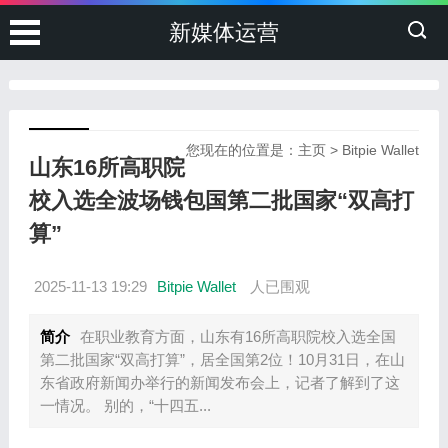
新媒体运营
您现在的位置是：
主页
>
Bitpie Wallet
山东16所高职院
校入选全波场钱包国第二批国家“双高打
算”
2025-11-13 19:29
Bitpie Wallet
人已围观
简介
在职业教育方面，山东有16所高职院校入选全国
第二批国家“双高打算”，居全国第2位！10月31日，在山
东省政府新闻办举行的新闻发布会上，记者了解到了这
一情况。 别的，“十四五...