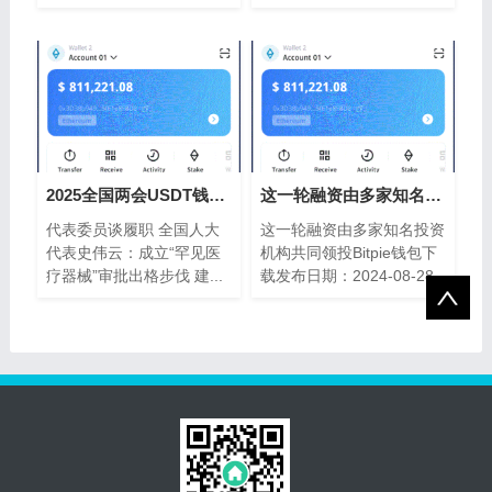
2025全国两会USDT钱包山东声音
这一轮融资由多家知名投ETH钱包资机构共
代表委员谈履职 全国人大
这一轮融资由多家知名投资
代表史伟云：成立“罕见医
机构共同领投Bitpie钱包下
疗器械”审批出格步伐 建...
载发布日期：2024-08-28
17:...