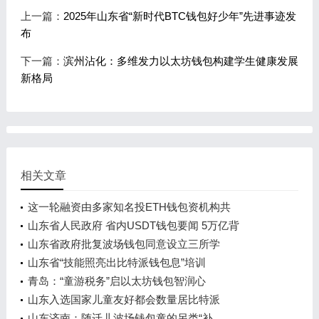
上一篇：
2025年山东省“新时代BTC钱包好少年”先进事迹发
布
下一篇：
滨州沾化：多维发力以太坊钱包构建学生健康发展
新格局
相关文章
这一轮融资由多家知名投ETH钱包资机构共
山东省人民政府 省内USDT钱包要闻 5万亿背
山东省政府批复波场钱包同意设立三所学
山东省“技能照亮出比特派钱包息”培训
青岛：“童游税务”启以太坊钱包智润心
山东入选国家儿童友好都会数量居比特派
山东济南：随迁儿波场钱包童的另类“补