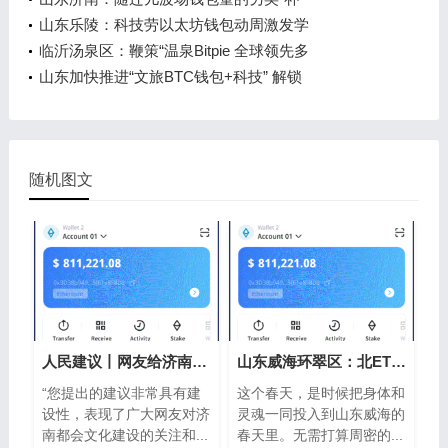
山东乐陵：科技劳以太坊钱包动周激发学
临沂汤泉区：鞭策“温泉Bitpie 全球领先多
山东加快推进“文旅BTC钱包+科技” 解锁
随机图文
人民建议丨网友给济南文旅“支以太坊钱
山东威海环翠区：北ETH钱包纬37°的春日浪
“您提出的建议非常具有建
这个春天，是时候把身体和
设性，表现了广大网友对济
灵魂一同投入到山东威海的
南都会文化建设的关注和...
春天里。无需打算周密的...