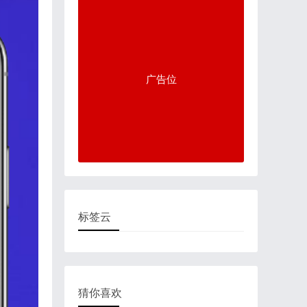
广告位
标签云
猜你喜欢