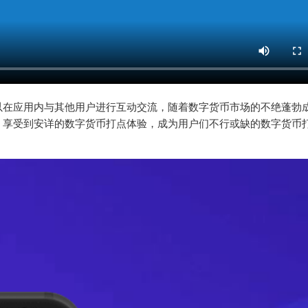
以在应用内与其他用户进行互动交流，随着数字货币市场的不绝蓬勃
，享受到安详的数字货币打点体验，成为用户们不行或缺的数字货币