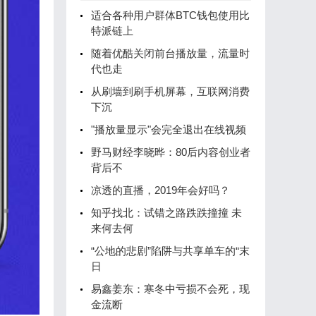
适合各种用户群体BTC钱包使用比
特派链上
随着优酷关闭前台播放量，流量时
代也走
从刷墙到刷手机屏幕，互联网消费
下沉
"播放量显示"会完全退出在线视频
野马财经李晓晔：80后内容创业者
背后不
凉透的直播，2019年会好吗？
知乎找北：试错之路跌跌撞撞 未
来何去何
“公地的悲剧”陷阱与共享单车的“末
日
易鑫姜东：寒冬中亏损不会死，现
金流断