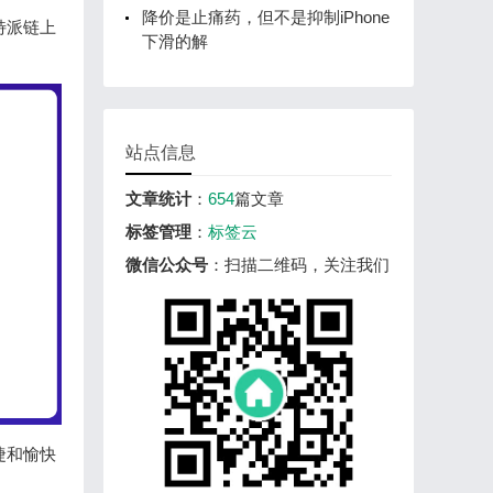
降价是止痛药，但不是抑制iPhone
特派链上
下滑的解
站点信息
文章统计
：
654
篇文章
标签管理
：
标签云
微信公众号
：扫描二维码，关注我们
捷和愉快