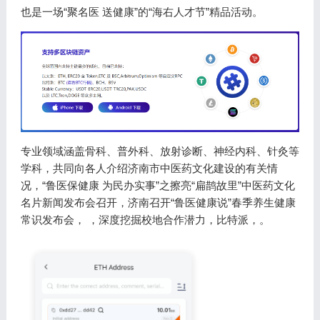
也是一场“聚名医 送健康”的“海右人才节”精品活动。
专业领域涵盖骨科、普外科、放射诊断、神经内科、针灸等
学科，共同向各人介绍济南市中医药文化建设的有关情
况，“鲁医保健康 为民办实事”之擦亮“扁鹊故里”中医药文化
名片新闻发布会召开，济南召开“鲁医健康说”春季养生健康
常识发布会， ，深度挖掘校地合作潜力，比特派，。