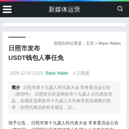
新媒体运营
您现在的位置是：
主页
>
Bitpie Wallet
日照市发布
USDT钱包人事任免
2025-12-02 13:23
Bitpie Wallet
人已围观
简介
日照市第十九届人民代表大会 常务委员会公告
（第99号） 日照军分区选举的市十九届人大代表张克
晶，东港区选举的市十九届人大代表李君实调离日照
市，依照代表法的有关规定，以...
现予公告， 日照市第十九届人民代表大会 常务委员会公告