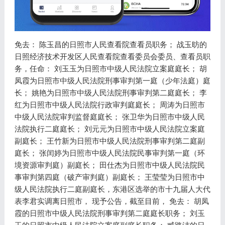
免去： 陈玉昌的日照市人民查看院查看员职务； 战玉昉的
日照经济技术开发区人民查看院查看委员会委员、查看员职
务，任命： 刘玉玉为日照市中级人民法院立案庭庭长； 胡
凤霞为日照市中级人民法院刑事审判第一庭（少年法庭）庭
长； 姚艳为日照市中级人民法院刑事审判第二庭庭长； 李
红为日照市中级人民法院行政审判庭庭长； 周涛为日照市
中级人民法院审判监督庭庭长； 张卫华为日照市中级人民
法院执行二庭庭长； 刘元元为日照市中级人民法院立案庭
副庭长； 王竹新为日照市中级人民法院刑事审判第二庭副
庭长； 张闰婷为日照市中级人民法院民事审判第一庭（环
境资源审判庭）副庭长； 田仕杰为日照市中级人民法院民
事审判第四庭（破产审判庭）副庭长； 王莹莹为日照市中
级人民法院执行二庭副庭长，东港区选举的市十九届人大代
表李君实调离日照市， 现予公告，截至目前， 免去： 胡凤
霞的日照市中级人民法院刑事审判第二庭庭长职务； 刘玉